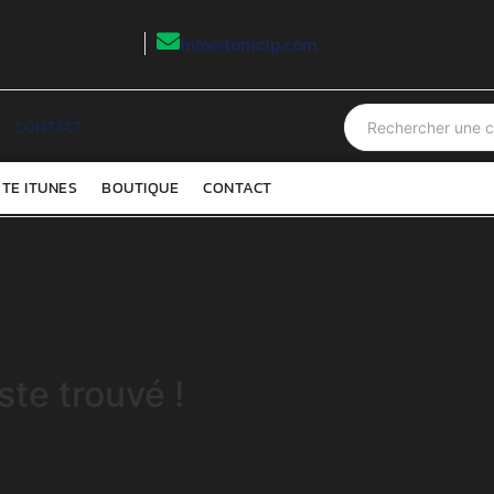
info@tonicip.com
CONTACT
TE ITUNES
BOUTIQUE
CONTACT
te trouvé !