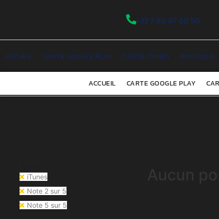
+33 7 80 87 60 50
ACCUEIL
CARTE GOOGLE PLAY
CARTE ITUNES
BOUTIQUE
ACCUEIL
CARTE GOOGLE PLAY
CAR
Filtre
Aucun pos
iTunes
Note 2 sur 5
Note 5 sur 5