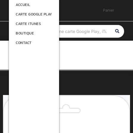
ACCUEIL
ACCUEIL
Panier
CARTE GOOGLE PLAY
CARTE GOOGLE PLAY
CARTE ITUNES
CARTE ITUNES
BOUTIQUE
BOUTIQUE
CONTACT
CONTACT