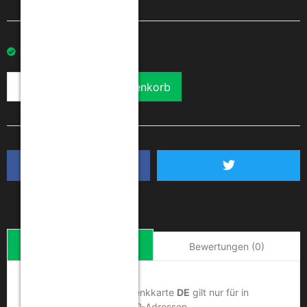
Auf Lager
In den Warenkorb
Beschreibung
Bewertungen (0)
Die Google Play-Geschenkkarte
DE
gilt nur für in
Frankreich registrierte IP-Adressen.