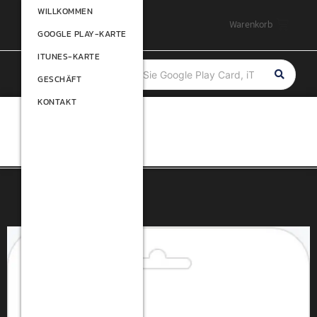
WILLKOMMEN
WILLKOMMEN
Warenkorb
GOOGLE PLAY-KARTE
GOOGLE PLAY-KARTE
ITUNES-KARTE
ITUNES-KARTE
GESCHÄFT
GESCHÄFT
KONTAKT
KONTAKT