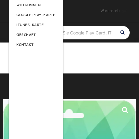
WILLKOMMEN
WILLKOMMEN
Warenkorb
GOOGLE PLAY-KARTE
GOOGLE PLAY-KARTE
ITUNES-KARTE
ITUNES-KARTE
GESCHÄFT
GESCHÄFT
KONTAKT
KONTAKT